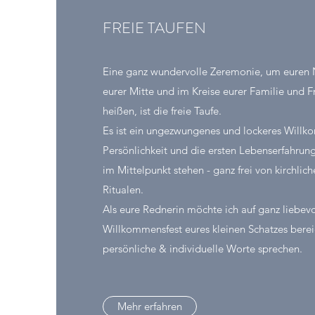
FREIE TAUFEN
Eine ganz wundervolle Zeremonie, um euren 
eurer Mitte und im Kreise eurer Familie und
heißen, ist die freie Taufe.
Es ist ein ungezwungenes und lockeres Willk
Persönlichkeit und die ersten Lebenserfahrun
im Mittelpunkt stehen - ganz frei von kirchli
Ritualen.
Als eure Rednerin möchte ich auf ganz liebev
Willkommensfest eures kleinen Schatzes bere
persönliche & individuelle Worte sprechen.
Mehr erfahren