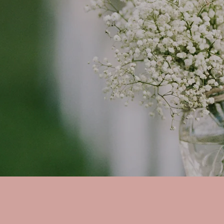
WILLKOMME
Schön, dass du da bist.