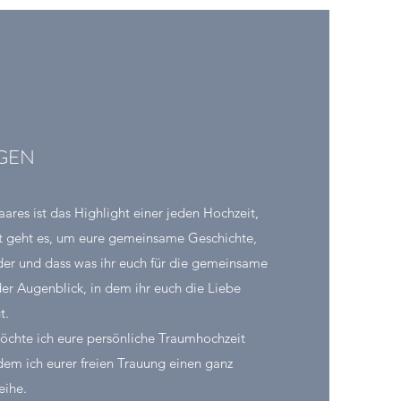
GEN
ares ist das Highlight einer jeden Hochzeit,
 geht es, um eure gemeinsame Geschichte,
der und dass was ihr euch für die gemeinsame
der Augenblick, in dem ihr euch die Liebe
t.
öchte ich eure persönliche Traumhochzeit
dem ich eurer freien Trauung einen ganz
eihe.