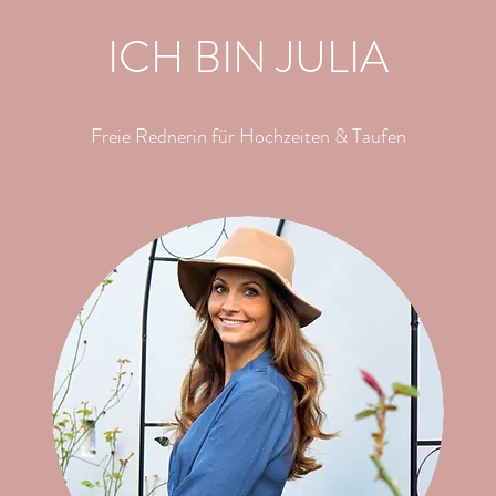
ICH BIN JULIA
Freie Rednerin für Hochzeiten & Taufen