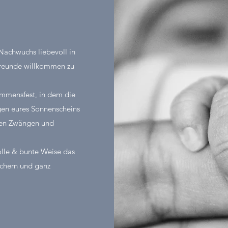
Nachwuchs liebevoll in
 Freunde willkommen zu
ommensfest, in dem die
gen eures Sonnenscheins
chen Zwängen und
olle & bunte Weise das
ichern und ganz